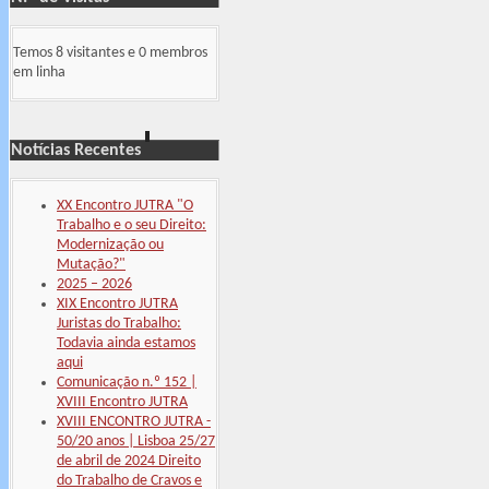
Temos 8 visitantes e 0 membros
em linha
Notícias Recentes
XX Encontro JUTRA "O
Trabalho e o seu Direito:
Modernização ou
Mutação?"
2025 – 2026
XIX Encontro JUTRA
Juristas do Trabalho:
Todavia ainda estamos
aqui
Comunicação n.º 152 |
XVIII Encontro JUTRA
XVIII ENCONTRO JUTRA -
50/20 anos | Lisboa 25/27
de abril de 2024 Direito
do Trabalho de Cravos e