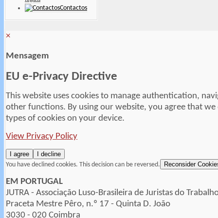
Contactos
×
Mensagem
EU e-Privacy Directive
This website uses cookies to manage authentication, navi
other functions. By using our website, you agree that we
types of cookies on your device.
View Privacy Policy
I agree
I decline
Reconsider Cookie
You have declined cookies. This decision can be reversed.
EM PORTUGAL
JUTRA - Associação Luso-Brasileira de Juristas do Trabalh
Praceta Mestre Pêro, n.º 17 - Quinta D. João
3030 - 020 Coimbra