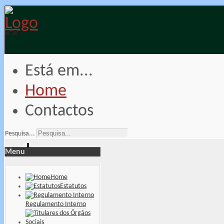
Está em...
Home
Contactos
Pesquisa...
Menu
Home
Estatutos
Regulamento Interno