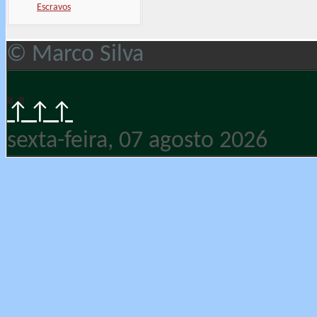
Escravos
© Marco Silva
↑↑↑
sexta-feira, 07 agosto 2026