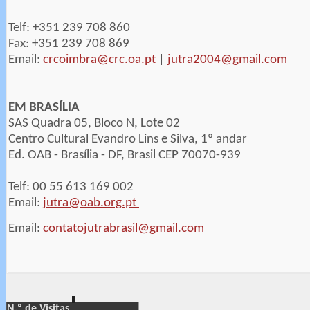
Telf: +351 239 708 860
Fax: +351 239 708 869
Email:
crcoimbra@crc.oa.pt
|
jutra2004@gmail.com
EM BRASÍLIA
SAS Quadra 05, Bloco N, Lote 02
Centro Cultural Evandro Lins e Silva, 1º andar
Ed. OAB - Brasília - DF, Brasil CEP 70070-939
Telf: 00 55 613 169 002
Email:
jutra@oab.org.pt
Email:
contatojutrabrasil@gmail.com
N.º de Visitas