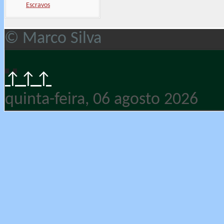
Escravos
© Marco Silva
↑↑↑
quinta-feira, 06 agosto 2026