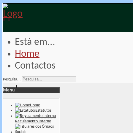
Está em...
Home
Contactos
Pesquisa...
Menu
Home
Estatutos
Regulamento Interno