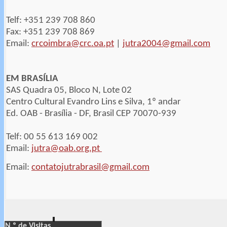
Telf: +351 239 708 860
Fax: +351 239 708 869
Email:
crcoimbra@crc.oa.pt
|
jutra2004@gmail.com
EM BRASÍLIA
SAS Quadra 05, Bloco N, Lote 02
Centro Cultural Evandro Lins e Silva, 1º andar
Ed. OAB - Brasília - DF, Brasil CEP 70070-939
Telf: 00 55 613 169 002
Email:
jutra@oab.org.pt
Email:
contatojutrabrasil@gmail.com
N.º de Visitas