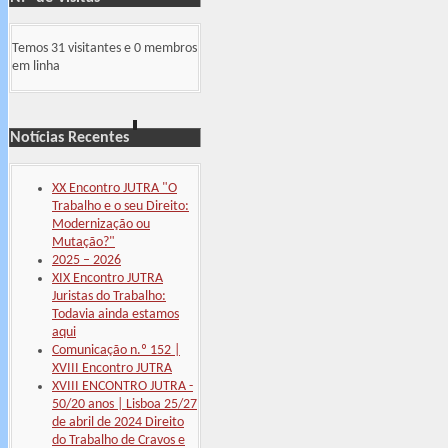
Temos 31 visitantes e 0 membros
em linha
Notícias Recentes
XX Encontro JUTRA "O
Trabalho e o seu Direito:
Modernização ou
Mutação?"
2025 – 2026
XIX Encontro JUTRA
Juristas do Trabalho:
Todavia ainda estamos
aqui
Comunicação n.º 152 |
XVIII Encontro JUTRA
XVIII ENCONTRO JUTRA -
50/20 anos | Lisboa 25/27
de abril de 2024 Direito
do Trabalho de Cravos e