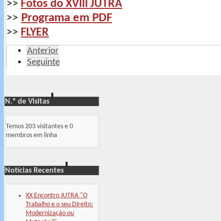
>>
Fotos do XVIII JUTRA
Programa em PDF
>>
>>
FLYER
Anterior
Seguinte
N.º de Visitas
Temos 203 visitantes e 0
membros em linha
Notícias Recentes
XX Encontro JUTRA "O
Trabalho e o seu Direito:
Modernização ou