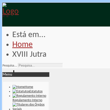
Está em...
Home
XVIII Jutra
Pesquisa...
Menu
Home
Estatutos
Regulamento Interno