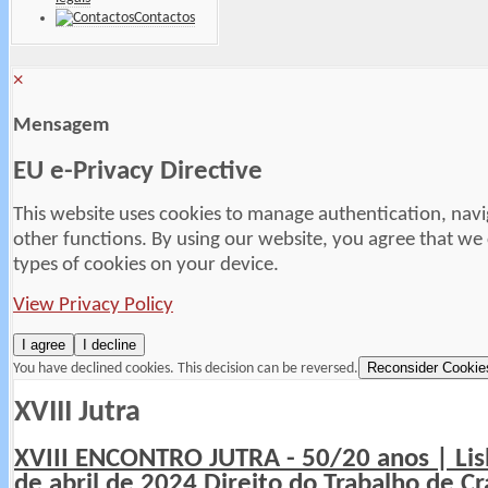
Contactos
×
Mensagem
EU e-Privacy Directive
This website uses cookies to manage authentication, navi
other functions. By using our website, you agree that we
types of cookies on your device.
View Privacy Policy
I agree
I decline
Reconsider Cookie
You have declined cookies. This decision can be reversed.
XVIII Jutra
XVIII ENCONTRO JUTRA - 50/20 anos | Li
de abril de 2024 Direito do Trabalho de Cr