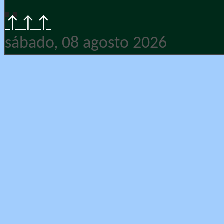
↑↑↑
sábado, 08 agosto 2026