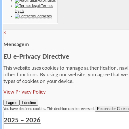
Fotografias
Termos
legais
Contactos
×
Mensagem
EU e-Privacy Directive
This website uses cookies to manage authentication, navi
other functions. By using our website, you agree that we
types of cookies on your device.
View Privacy Policy
I agree
I decline
Reconsider Cookie
You have declined cookies. This decision can be reversed.
2025 – 2026