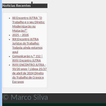
Notícias Recentes
XX Encontro JUTRA "O
Trabalho e o seu Direito:
Modernização ou
Mutação?"
2025 – 2026
XIX Encontro JUTRA
Juristas do Trabalho:
Todavia ainda estamos
aqui
Comunicação n.º 152 |
XVIII Encontro JUTRA
XVIII ENCONTRO JUTRA -
50/20 anos | Lisboa 25/27
de abril de 2024 Direito
do Trabalho de Cravos e
Escravos
© Marco Silva