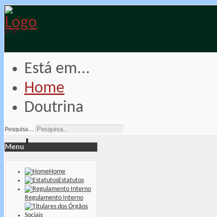
Está em...
Home
Doutrina
Pesquisa...
Menu
Home
Estatutos
Regulamento Interno