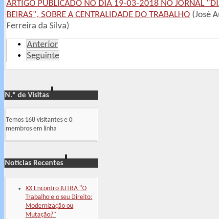
ARTIGO PUBLICADO NO DIA 19-03-2018 NO JORNAL "DI
BEIRAS", SOBRE A CENTRALIDADE DO TRABALHO
(José A
Ferreira da Silva)
Anterior
Seguinte
N.º de Visitas
Temos 168 visitantes e 0
membros em linha
Notícias Recentes
XX Encontro JUTRA "O
Trabalho e o seu Direito:
Modernização ou
Mutação?"