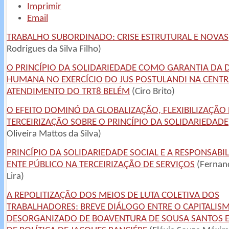
Imprimir
Email
TRABALHO SUBORDINADO: CRISE ESTRUTURAL E NOVAS
Rodrigues da Silva Filho)
O PRINCÍPIO DA SOLIDARIEDADE COMO GARANTIA DA 
HUMANA NO EXERCÍCIO DO JUS POSTULANDI NA CENTR
ATENDIMENTO DO TRT8 BELÉM
(Ciro Brito)
O EFEITO DOMINÓ DA GLOBALIZAÇÃO, FLEXIBILIZAÇÃO 
TERCEIRIZAÇÃO SOBRE O PRINCÍPIO DA SOLIDARIEDADE
Oliveira Mattos da Silva)
PRINCÍPIO DA SOLIDARIEDADE SOCIAL E A RESPONSABI
ENTE PÚBLICO NA TERCEIRIZAÇÃO DE SERVIÇOS
(Fernan
Lira)
A REPOLITIZAÇÃO DOS MEIOS DE LUTA COLETIVA DOS
TRABALHADORES: BREVE DIÁLOGO ENTRE O CAPITALIS
DESORGANIZADO DE BOAVENTURA DE SOUSA SANTOS E