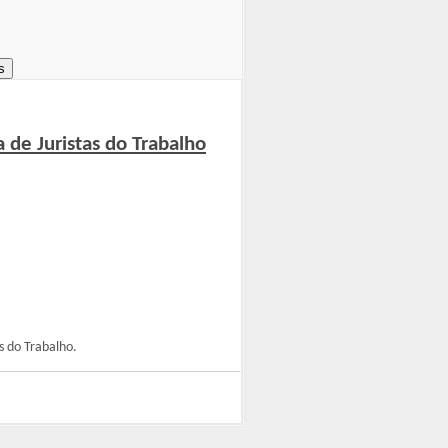
s
 de Juristas do Trabalho
s do Trabalho.