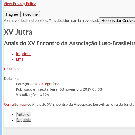
View Privacy Policy
I agree
I decline
Reconsider Cookie
You have declined cookies. This decision can be reversed.
XV Jutra
Anais do XV Encontro da Associação Luso-Brasileira
Imprimir
Email
Detalhes
Detalhes
Categoria:
Uncategorised
Publicado em sexta-feira, 08 novembro 2019 09:33
Visualizações: 4126
Consulte aqui
os Anais do XV Encontro da Associação Luso-Brasileira de Jurista
Anterior
Seguinte